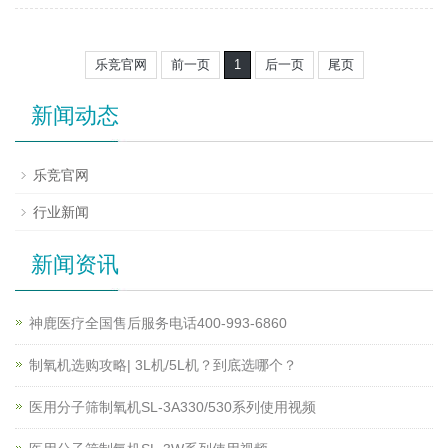
乐竞官网
前一页
1
后一页
尾页
新闻动态
乐竞官网
行业新闻
新闻资讯
神鹿医疗全国售后服务电话400-993-6860
制氧机选购攻略| 3L机/5L机？到底选哪个？
医用分子筛制氧机SL-3A330/530系列使用视频